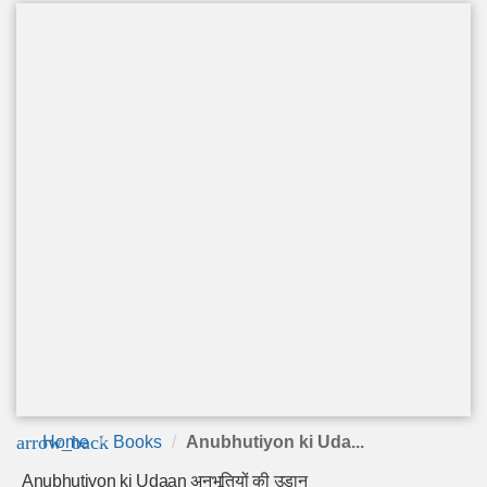
arrow_back
Home
Books
Anubhutiyon ki Uda...
Anubhutiyon ki Udaan अनुभूतियों की उड़ान