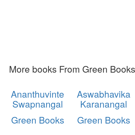
More books From Green Book
Ananthuvinte
Aswabhavika
Swapnangal
Karanangal
Green Books
Green Books