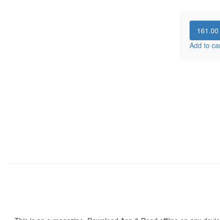
161.0
Add to ca