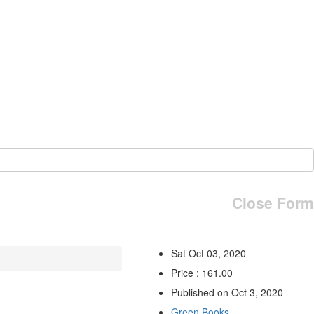
Close Form
Sat Oct 03, 2020
Price : 161.00
Published on Oct 3, 2020
Green Books