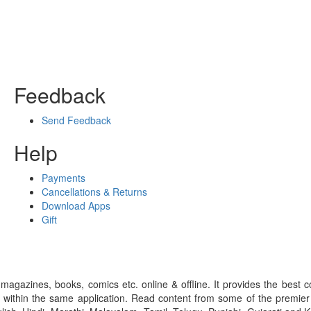
Feedback
Send Feedback
Help
Payments
Cancellations & Returns
Download Apps
Gift
gazines, books, comics etc. online & offline. It provides the best c
 within the same application. Read content from some of the premie