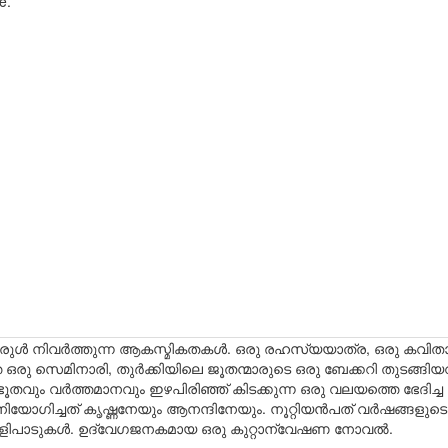
e.
ുരുള്‍ നിവര്‍ത്തുന്ന ആകസ്മികതകള്‍. ഒരു രഹസ്യയാത്ര, ഒരു കവ
രു സെമിനാരി, തുര്‍ക്കിയിലെ ജൂതന്മാരുടെ ഒരു ബേക്കറി തുടങ്ങി
ൂതവും വര്‍ത്തമാനവും ഇഴപിരിഞ്ഞ് കിടക്കുന്ന ഒരു വലയത്തെ ഭേദിച്ച 
ോഗിച്ചത് കൃഷ്ണനേയും ആനന്ദിനേയും. നൂറ്റിയന്‍പത് വര്‍ഷങ്ങളുടെ 
െളിപാടുകള്‍. ഉദ്വേഗജനകമായ ഒരു കുറ്റാന്വേഷണ നോവല്‍.