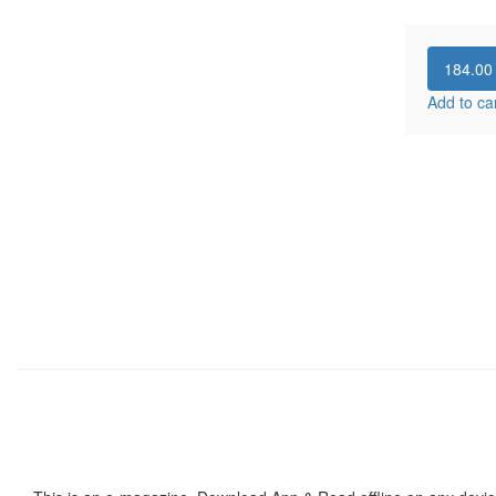
184.0
Add to ca