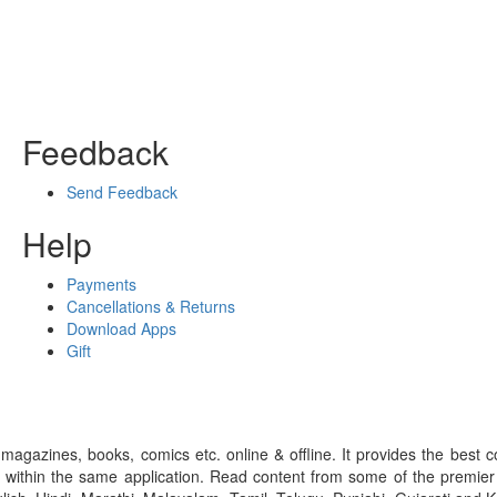
Feedback
Send Feedback
Help
Payments
Cancellations & Returns
Download Apps
Gift
gazines, books, comics etc. online & offline. It provides the best c
 within the same application. Read content from some of the premie