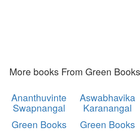
More books From Green Book
Ananthuvinte
Aswabhavika
Swapnangal
Karanangal
Green Books
Green Books