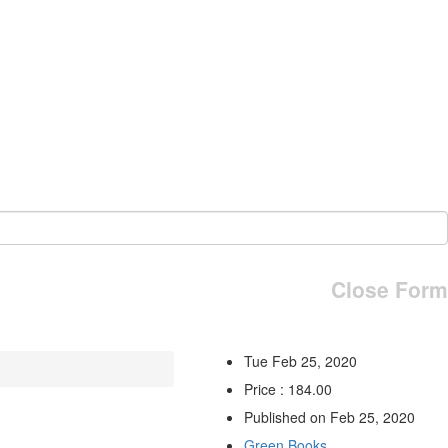
Close Form
Tue Feb 25, 2020
Price : 184.00
Published on Feb 25, 2020
Green Books