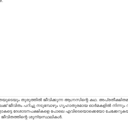
e.
തയുടെയും തുരുത്തിൽ ജീവിക്കുന്ന ആഗ്നസിന്റെ കഥ. അപ്രതീക്ഷിതമ
യയിലേക്ക് ജീവിതം പറിച്ചു നടുമ്പോഴും ഗൃഹാതുരമായ ഓർമകളിൽ നിന്നു
്കളാകട്ടെ ദേശാടനപക്ഷികളെ പോലെ എവിടെയൊക്കെയോ ചേക്കേറുകയ
ജീവിതത്തിന്റെ ശൂന്യസ്ഥലികൾ.