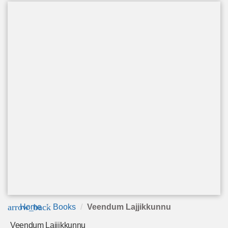
arrow_back
Home
Books
Veendum Lajjikkunnu
Veendum Lajjikkunnu