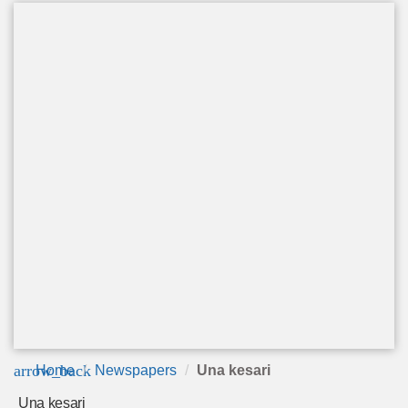
arrow_back
Home
Newspapers
Una kesari
Una kesari