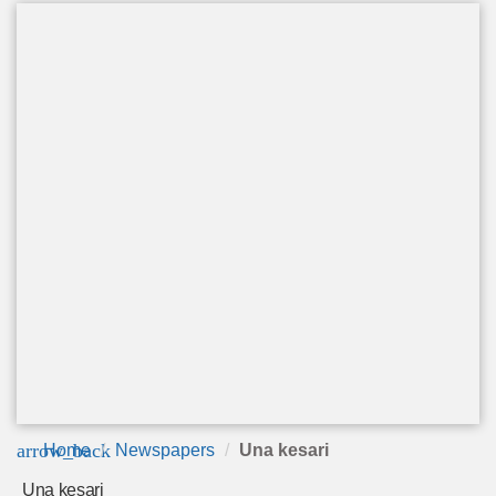
arrow_back
Home
Newspapers
Una kesari
Una kesari