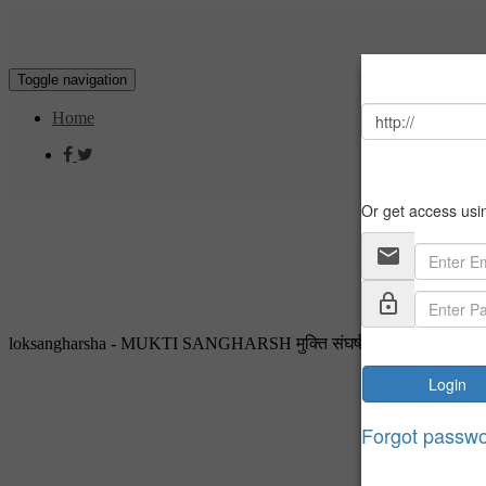
Toggle navigation
Home
loksangharsha - MUKTI SANGHARSH मुक्ति संघर्ष