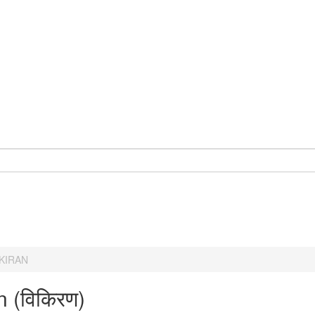
IKIRAN
n (विकिरण)