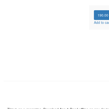
190.0
Add to ca