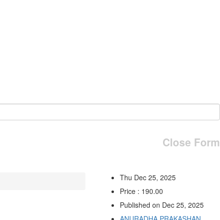
Close Form
Thu Dec 25, 2025
Price : 190.00
Published on Dec 25, 2025
ANURADHA PRAKASHAN