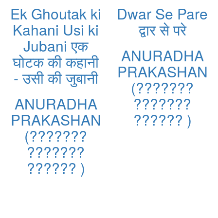
Ek Ghoutak ki
Dwar Se Pare
Kahani Usi ki
द्वार से परे
Jubani एक
ANURADHA
घोटक की कहानी
PRAKASHAN
- उसी की जुबानी
(???????
ANURADHA
???????
PRAKASHAN
?????? )
(???????
???????
?????? )