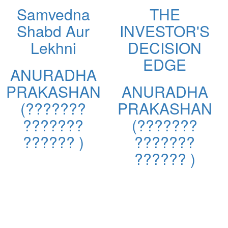
Samvedna
THE
Shabd Aur
INVESTOR'S
Lekhni
DECISION
EDGE
ANURADHA
PRAKASHAN
ANURADHA
(???????
PRAKASHAN
???????
(???????
?????? )
???????
?????? )