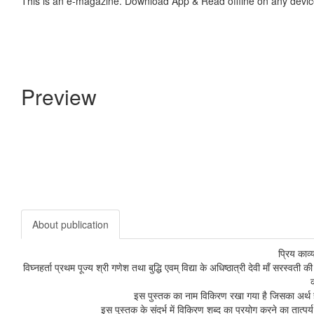
This is an e-magazine. Download App & Read offline on any devic
Preview
About publication
प्रिय काव्
विघ्नहर्ता प्रथम पूज्य श्री गणेश तथा बुद्धि एवम् विद्या के अधिष्ठात्री देवी माँ सरस्
इस पुस्तक का नाम विकिरण रखा गया है जिसका अर्थ होता
इस पुस्तक के संदर्भ में विकिरण शब्द का प्रयोग करने का तात्पर्य 