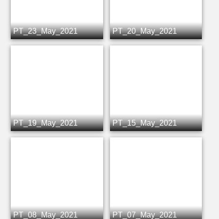
PT_23_May_2021
PT_20_May_2021
PT_19_May_2021
PT_15_May_2021
PT_08_May_2021
PT_07_May_2021