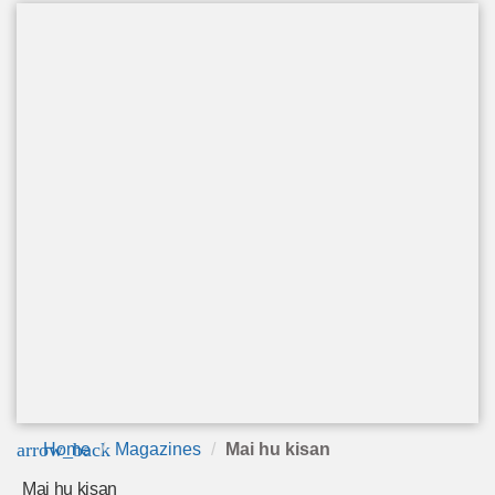
arrow_back
Home
Magazines
Mai hu kisan
Mai hu kisan