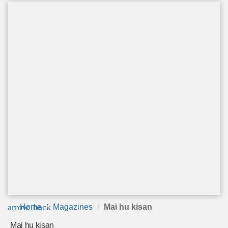
arrow_back
Home
Magazines
Mai hu kisan
Mai hu kisan